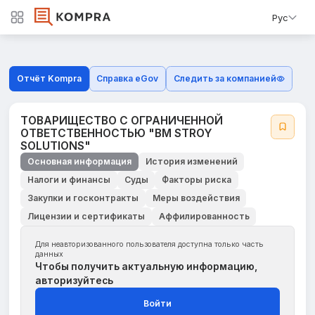
Рус
Отчёт Kompra
Справка eGov
Следить за компанией
ТОВАРИЩЕСТВО С ОГРАНИЧЕННОЙ
ОТВЕТСТВЕННОСТЬЮ "BM STROY
SOLUTIONS"
Основная информация
История изменений
Налоги и финансы
Суды
Факторы риска
Закупки и госконтракты
Меры воздействия
Лицензии и сертификаты
Аффилированность
Для неавторизованного пользователя доступна только часть
данных
Чтобы получить актуальную информацию,
авторизуйтесь
Войти