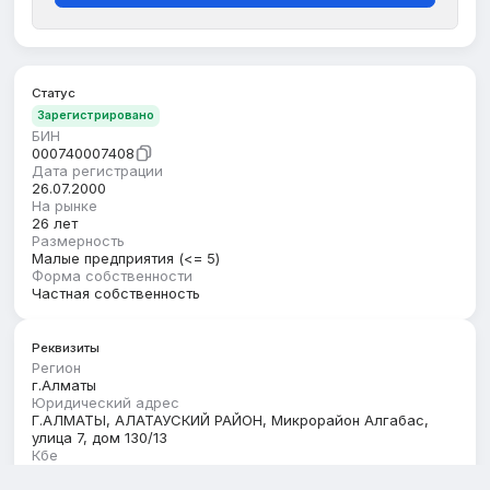
Статус
Зарегистрировано
БИН
000740007408
Дата регистрации
26.07.2000
На рынке
26 лет
Размерность
Малые предприятия (<= 5)
Форма собственности
Частная собственность
Реквизиты
Регион
г.Алматы
Юридический адрес
Г.АЛМАТЫ, АЛАТАУСКИЙ РАЙОН, Микрорайон Алгабас,
улица 7, дом 130/13
Кбе
17