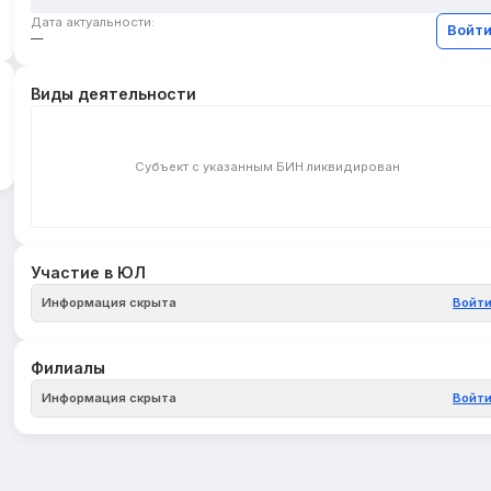
Дата актуальности:
Войт
—
Виды деятельности
Субъект с указанным БИН ликвидирован
Участие в ЮЛ
Информация скрыта
Войт
Филиалы
Информация скрыта
Войт