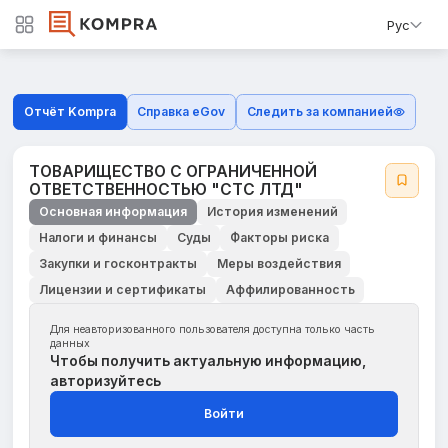
Рус
Отчёт Kompra
Справка eGov
Следить за компанией
ТОВАРИЩЕСТВО С ОГРАНИЧЕННОЙ
ОТВЕТСТВЕННОСТЬЮ "СТС ЛТД"
Основная информация
История изменений
Налоги и финансы
Суды
Факторы риска
Закупки и госконтракты
Меры воздействия
Лицензии и сертификаты
Аффилированность
Для неавторизованного пользователя доступна только часть
данных
Чтобы получить актуальную информацию,
авторизуйтесь
Войти