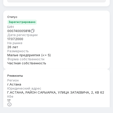
Статус
Зарегистрировано
БИН
000740005818
Дата регистрации
17.07.2000
На рынке
26 лет
Размерность
Малые предприятия (<= 5)
Форма собственности
Частная собственность
Реквизиты
Регион
г.Астана
Юридический адрес
Г.АСТАНА, РАЙОН САРЫАРКА, УЛИЦА ЗАТАЕВИЧА, 2, КВ 62
Кбе
17