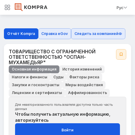
Рус
Отчёт Kompra
Справка eGov
Следить за компанией
ТОВАРИЩЕСТВО С ОГРАНИЧЕННОЙ
ОТВЕТСТВЕННОСТЬЮ "ОСПАН-
МУХАМЕДЬЯР"
Основная информация
История изменений
Налоги и финансы
Суды
Факторы риска
Закупки и госконтракты
Меры воздействия
Лицензии и сертификаты
Аффилированность
Для неавторизованного пользователя доступна только часть
данных
Чтобы получить актуальную информацию,
авторизуйтесь
Войти