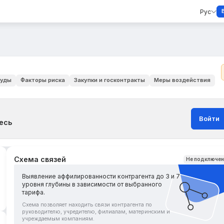
Рус
уды
Факторы риска
Закупки и госконтракты
Меры воздействия
Войти
есь
Схема связей
Не подключе
Выявление аффилированности контрагента до 3 и 7
уровня глубины в зависимости от выбранного
тарифа.
Схема позволяет находить связи контрагента по
руководителю, учредителю, филиалам, материнским и
учреждаемым компаниям.