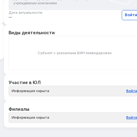
учреждаемым компаниям.
Дата актуальности:
Войт
—
Виды деятельности
Субъект с указанным БИН ликвидирован
Участие в ЮЛ
Информация скрыта
Войт
Филиалы
Информация скрыта
Войт