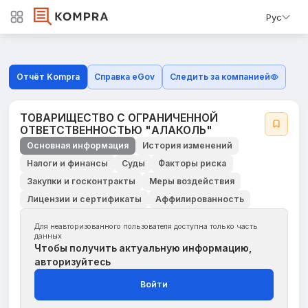
Рус
Отчёт Kompra
Справка eGov
Следить за компанией
ТОВАРИЩЕСТВО С ОГРАНИЧЕННОЙ
ОТВЕТСТВЕННОСТЬЮ "АЛАКОЛЬ"
Основная информация
История изменений
Налоги и финансы
Суды
Факторы риска
Закупки и госконтракты
Меры воздействия
Лицензии и сертификаты
Аффилированность
Для неавторизованного пользователя доступна только часть
данных
Чтобы получить актуальную информацию,
авторизуйтесь
Войти