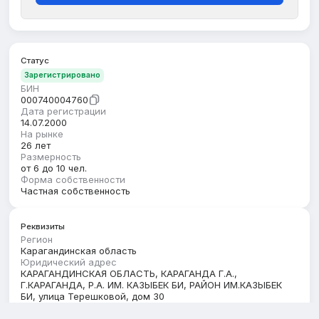
Статус
Зарегистрировано
БИН
000740004760
Дата регистрации
14.07.2000
На рынке
26 лет
Размерность
от 6 до 10 чел.
Форма собственности
Частная собственность
Реквизиты
Регион
Карагандинская область
Юридический адрес
КАРАГАНДИНСКАЯ ОБЛАСТЬ, КАРАГАНДА Г.А.,
Г.КАРАГАНДА, Р.А. ИМ. КАЗЫБЕК БИ, РАЙОН ИМ.КАЗЫБЕК
БИ, улица Терешковой, дом 30
Кбе
18