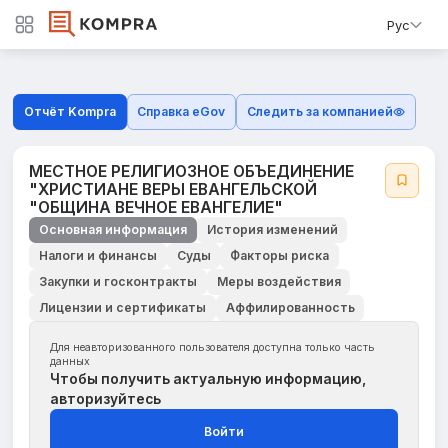
Рус
Отчёт Kompra
Справка eGov
Следить за компанией
МЕСТНОЕ РЕЛИГИОЗНОЕ ОБЪЕДИНЕНИЕ
"ХРИСТИАНЕ ВЕРЫ ЕВАНГЕЛЬСКОЙ
"ОБЩИНА ВЕЧНОЕ ЕВАНГЕЛИЕ"
Основная информация
История изменений
Налоги и финансы
Суды
Факторы риска
Закупки и госконтракты
Меры воздействия
Лицензии и сертификаты
Аффилированность
Для неавторизованного пользователя доступна только часть
данных
Чтобы получить актуальную информацию,
авторизуйтесь
Войти