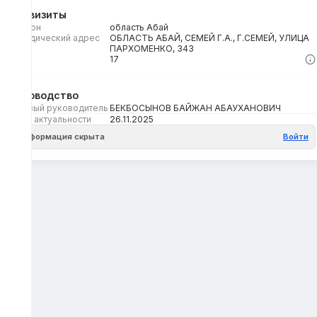
Реквизиты
Регион
область Абай
Юридический адрес
ОБЛАСТЬ АБАЙ, СЕМЕЙ Г.А., Г.СЕМЕЙ, УЛИЦА
ПАРХОМЕНКО, 343
Кбе
17
Руководство
Первый руководитель
БЕКБОСЫНОВ БАЙЖАН АБАУХАНОВИЧ
Дата актуальности
26.11.2025
Информация скрыта
Войти