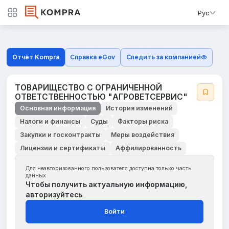
Рус
Отчёт Kompra
Справка eGov
Следить за компанией
ТОВАРИЩЕСТВО С ОГРАНИЧЕННОЙ
ОТВЕТСТВЕННОСТЬЮ "АГРОВЕТСЕРВИС"
Основная информация
История изменений
Налоги и финансы
Суды
Факторы риска
Закупки и госконтракты
Меры воздействия
Лицензии и сертификаты
Аффилированность
Для неавторизованного пользователя доступна только часть
данных
Чтобы получить актуальную информацию,
авторизуйтесь
Войти