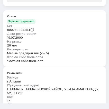
Статус
Зарегистрировано
БИН
000740004384
Дата регистрации
19.07.2000
На рынке
26 лет
Размерность
Малые предприятия (<= 5)
Форма собственности
Частная собственность
Реквизиты
Регион
г.Алматы
Юридический адрес
Г.АЛМАТЫ, АЛМАЛИНСКИЙ РАЙОН, УЛИЦА АМАНГЕЛЬДЫ,
52, КВ 203
Кбе
17