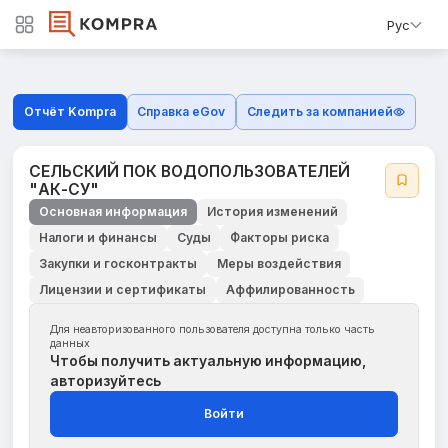
Рус
Отчёт Kompra
Справка eGov
Следить за компанией
СЕЛЬСКИЙ ПОК ВОДОПОЛЬЗОВАТЕЛЕЙ
"АК-СУ"
Основная информация
История изменений
Налоги и финансы
Суды
Факторы риска
Закупки и госконтракты
Меры воздействия
Лицензии и сертификаты
Аффилированность
Для неавторизованного пользователя доступна только часть
данных
Чтобы получить актуальную информацию,
авторизуйтесь
Войти