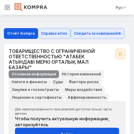
Рус
Отчёт Kompra
Справка eGov
Следить за компанией
ТОВАРИЩЕСТВО С ОГРАНИЧЕННОЙ
ОТВЕТСТВЕННОСТЬЮ "АТАБЕК
АТЫНДАҒЫ МЕРКІ ОРТАЛЫҚ МАЛ
БАЗАРЫ"
Основная информация
История изменений
Налоги и финансы
Суды
Факторы риска
Закупки и госконтракты
Меры воздействия
Лицензии и сертификаты
Аффилированность
Для неавторизованного пользователя доступна только часть
данных
Чтобы получить актуальную информацию,
авторизуйтесь