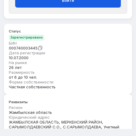
Войти
Статус
Зарегистрировано
БИН
000740003445
Дата регистрации
10.07.2000
На рынке
26 лет
Размерность
от 6 до 10 чел.
Форма собственности
Частная собственность
Реквизиты
Регион
Жамбылская область
Юридический адрес
ЖАМБЫЛСКАЯ ОБЛАСТЬ, МЕРКЕНСКИЙ РАЙОН,
САРЫМОЛДАЕВСКИЙ С.О., С.САРЫМОЛДАЕВА, Учетный
квартал УЧЕТНЫЙ КВАРТАЛ 038, сооружение 230