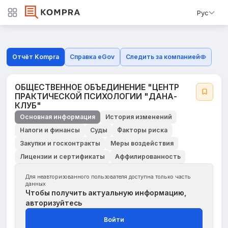
Рус
Отчёт Kompra
Справка eGov
Следить за компанией
ОБЩЕСТВЕННОЕ ОБЪЕДИНЕНИЕ "ЦЕНТР
ПРАКТИЧЕСКОЙ ПСИХОЛОГИИ "ДАНА-
КЛУБ"
Основная информация
История изменений
Налоги и финансы
Суды
Факторы риска
Закупки и госконтракты
Меры воздействия
Лицензии и сертификаты
Аффилированность
Для неавторизованного пользователя доступна только часть
данных
Чтобы получить актуальную информацию,
авторизуйтесь
Войти