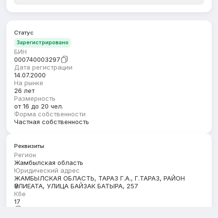
Статус
Зарегистрировано
БИН
000740003297
Дата регистрации
14.07.2000
На рынке
26 лет
Размерность
от 16 до 20 чел.
Форма собственности
Частная собственность
Реквизиты
Регион
Жамбылская область
Юридический адрес
ЖАМБЫЛСКАЯ ОБЛАСТЬ, ТАРАЗ Г.А., Г.ТАРАЗ, РАЙОН
ӘУЛИЕАТА, УЛИЦА БАЙЗАК БАТЫРА, 257
Кбе
17