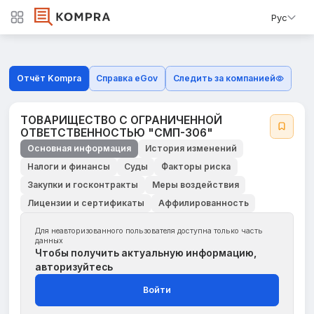
Рус
Отчёт Kompra
Справка eGov
Следить за компанией
ТОВАРИЩЕСТВО С ОГРАНИЧЕННОЙ
ОТВЕТСТВЕННОСТЬЮ "СМП-306"
Основная информация
История изменений
Налоги и финансы
Суды
Факторы риска
Закупки и госконтракты
Меры воздействия
Лицензии и сертификаты
Аффилированность
Для неавторизованного пользователя доступна только часть
данных
Чтобы получить актуальную информацию,
авторизуйтесь
Войти