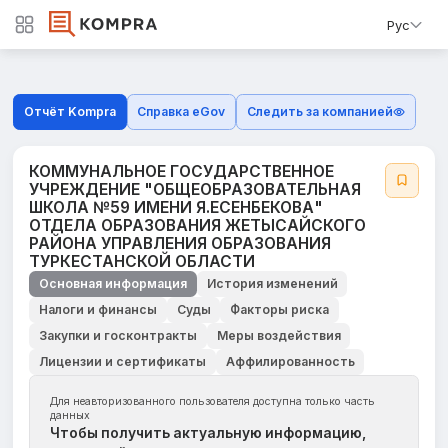
Рус
Отчёт Kompra
Справка eGov
Следить за компанией
КОММУНАЛЬНОЕ ГОСУДАРСТВЕННОЕ
УЧРЕЖДЕНИЕ "ОБЩЕОБРАЗОВАТЕЛЬНАЯ
ШКОЛА №59 ИМЕНИ Я.ЕСЕНБЕКОВА"
ОТДЕЛА ОБРАЗОВАНИЯ ЖЕТЫСАЙСКОГО
РАЙОНА УПРАВЛЕНИЯ ОБРАЗОВАНИЯ
ТУРКЕСТАНСКОЙ ОБЛАСТИ
Основная информация
История изменений
Налоги и финансы
Суды
Факторы риска
Закупки и госконтракты
Меры воздействия
Лицензии и сертификаты
Аффилированность
Для неавторизованного пользователя доступна только часть
данных
Чтобы получить актуальную информацию,