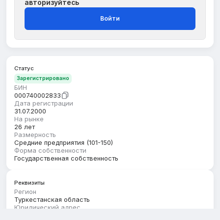
авторизуйтесь
Войти
Статус
Зарегистрировано
БИН
000740002833
Дата регистрации
31.07.2000
На рынке
26 лет
Размерность
Средние предприятия (101-150)
Форма собственности
Государственная собственность
Реквизиты
Регион
Туркестанская область
Юридический адрес
ТУРКЕСТАНСКАЯ ОБЛАСТЬ, ЖЕТЫСАЙСКИЙ РАЙОН,