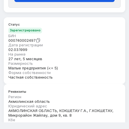
Статус
Зарегистрировано
БИН
000740002497
Дата регистрации
02.03.1999
На рынке
27 лет, 5 месяцев
Размерность
Малые предприятия (<= 5)
Форма собственности
Частная собственность
Реквизиты
Регион
Акмолинская область
Юридический адрес
АКМОЛИНСКАЯ ОБЛАСТЬ, КОКШЕТАУ Г.А., Г.КОКШЕТАУ,
Микрорайон Жайлау, дом 9, кв. 8
Кбе
17