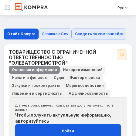
Рус
Отчёт Kompra
Справка eGov
Следить за компанией
ТОВАРИЩЕСТВО С ОГРАНИЧЕННОЙ
ОТВЕТСТВЕННОСТЬЮ
"ЭЛЕВАТОРРЕМСТРОЙ"
Основная информация
История изменений
Налоги и финансы
Суды
Факторы риска
Закупки и госконтракты
Меры воздействия
Лицензии и сертификаты
Аффилированность
Для неавторизованного пользователя доступна только часть
данных
Чтобы получить актуальную информацию,
авторизуйтесь
Войти