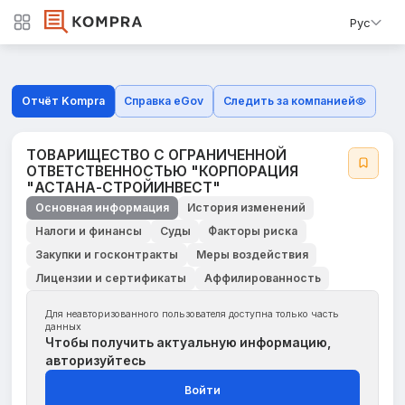
Рус
Отчёт Kompra
Справка eGov
Следить за компанией
ТОВАРИЩЕСТВО С ОГРАНИЧЕННОЙ
ОТВЕТСТВЕННОСТЬЮ "КОРПОРАЦИЯ
"АСТАНА-СТРОЙИНВЕСТ"
Основная информация
История изменений
Налоги и финансы
Суды
Факторы риска
Закупки и госконтракты
Меры воздействия
Лицензии и сертификаты
Аффилированность
Для неавторизованного пользователя доступна только часть
данных
Чтобы получить актуальную информацию,
авторизуйтесь
Войти