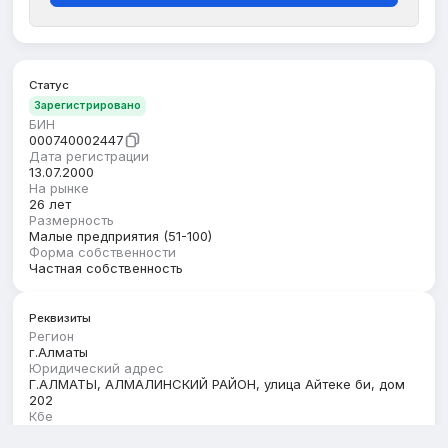
Статус
Зарегистрировано
БИН
000740002447
Дата регистрации
13.07.2000
На рынке
26 лет
Размерность
Малые предприятия (51-100)
Форма собственности
Частная собственность
Реквизиты
Регион
г.Алматы
Юридический адрес
Г.АЛМАТЫ, АЛМАЛИНСКИЙ РАЙОН, улица Айтеке би, дом
202
Кбе
17