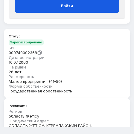
Войти
Статус
Зарегистрировано
БИН
000740002368
Дата регистрации
10.07.2000
На рынке
26 лет
Размерность
Малые предприятия (41-50)
Форма собственности
Государственная собственность
Реквизиты
Регион
область Жетісу
Юридический адрес
ОБЛАСТЬ ЖЕТІСУ, КЕРБУЛАКСКИЙ РАЙОН,
САРЫОЗЕКСКИЙ С.О., С.САРЫОЗЕК, улица Мәметова, дом 5