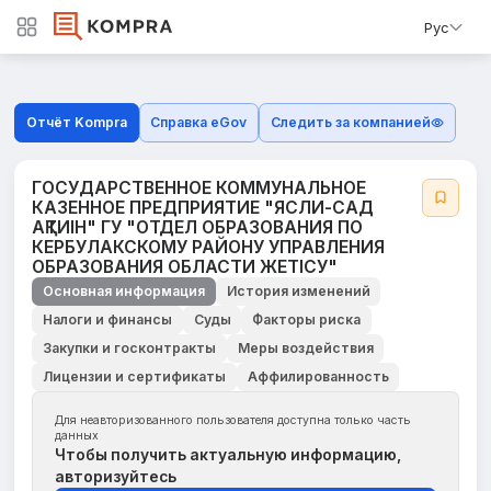
Рус
Отчёт Kompra
Справка eGov
Следить за компанией
ГОСУДАРСТВЕННОЕ КОММУНАЛЬНОЕ
КАЗЕННОЕ ПРЕДПРИЯТИЕ "ЯСЛИ-САД
АҚТИІН" ГУ "ОТДЕЛ ОБРАЗОВАНИЯ ПО
КЕРБУЛАКСКОМУ РАЙОНУ УПРАВЛЕНИЯ
ОБРАЗОВАНИЯ ОБЛАСТИ ЖЕТІСУ"
Основная информация
История изменений
Налоги и финансы
Суды
Факторы риска
Закупки и госконтракты
Меры воздействия
Лицензии и сертификаты
Аффилированность
Для неавторизованного пользователя доступна только часть
данных
Чтобы получить актуальную информацию,
авторизуйтесь