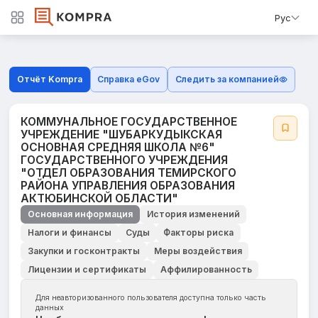
Рус
Отчёт Kompra
Справка eGov
Следить за компанией
КОММУНАЛЬНОЕ ГОСУДАРСТВЕННОЕ
УЧРЕЖДЕНИЕ "ШУБАРКУДЫКСКАЯ
ОСНОВНАЯ СРЕДНЯЯ ШКОЛА №6"
ГОСУДАРСТВЕННОГО УЧРЕЖДЕНИЯ
"ОТДЕЛ ОБРАЗОВАНИЯ ТЕМИРСКОГО
РАЙОНА УПРАВЛЕНИЯ ОБРАЗОВАНИЯ
АКТЮБИНСКОЙ ОБЛАСТИ"
Основная информация
История изменений
Налоги и финансы
Суды
Факторы риска
Закупки и госконтракты
Меры воздействия
Лицензии и сертификаты
Аффилированность
Для неавторизованного пользователя доступна только часть
данных