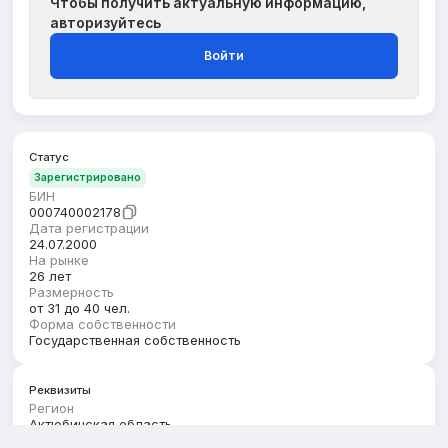
Чтобы получить актуальную информацию,
авторизуйтесь
Войти
Статус
Зарегистрировано
БИН
000740002178
Дата регистрации
24.07.2000
На рынке
26 лет
Размерность
от 31 до 40 чел.
Форма собственности
Государственная собственность
Реквизиты
Регион
Актюбинская область
Юридический адрес