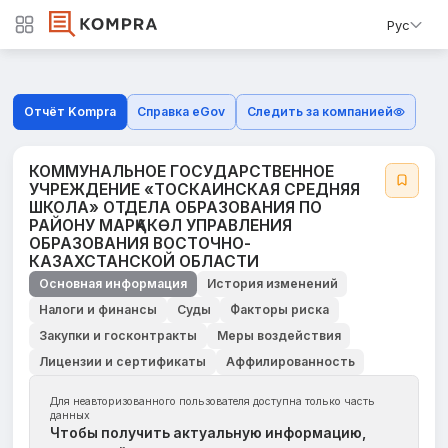
Рус
Отчёт Kompra
Справка eGov
Следить за компанией
КОММУНАЛЬНОЕ ГОСУДАРСТВЕННОЕ
УЧРЕЖДЕНИЕ «ТОСКАИНСКАЯ СРЕДНЯЯ
ШКОЛА» ОТДЕЛА ОБРАЗОВАНИЯ ПО
РАЙОНУ МАРҚАКӨЛ УПРАВЛЕНИЯ
ОБРАЗОВАНИЯ ВОСТОЧНО-
КАЗАХСТАНСКОЙ ОБЛАСТИ
Основная информация
История изменений
Налоги и финансы
Суды
Факторы риска
Закупки и госконтракты
Меры воздействия
Лицензии и сертификаты
Аффилированность
Для неавторизованного пользователя доступна только часть
данных
Чтобы получить актуальную информацию,