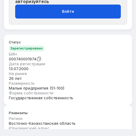
авторизуйтесь
Войти
Статус
Зарегистрировано
БИН
000740001974
Дата регистрации
13.07.2000
На рынке
26 лет
Размерность
Малые предприятия (51-100)
Форма собственности
Государственная собственность
Реквизиты
Регион
Восточно-Казахстанская область
Юридический адрес
ВОСТОЧНО-КАЗАХСТАНСКАЯ ОБЛАСТЬ, РАЙОН МАРҚАКӨЛ,