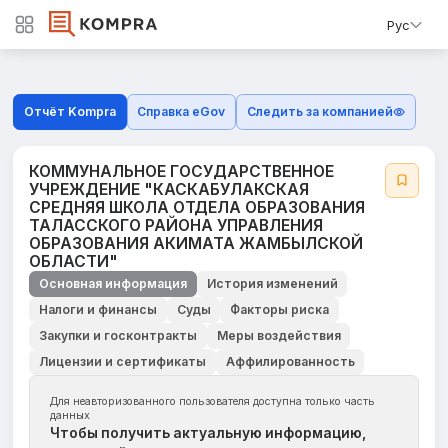
Рус
Отчёт Kompra
Справка eGov
Следить за компанией
КОММУНАЛЬНОЕ ГОСУДАРСТВЕННОЕ
УЧРЕЖДЕНИЕ "КАСКАБУЛАКСКАЯ
СРЕДНЯЯ ШКОЛА ОТДЕЛА ОБРАЗОВАНИЯ
ТАЛАССКОГО РАЙОНА УПРАВЛЕНИЯ
ОБРАЗОВАНИЯ АКИМАТА ЖАМБЫЛСКОЙ
ОБЛАСТИ"
Основная информация
История изменений
Налоги и финансы
Суды
Факторы риска
Закупки и госконтракты
Меры воздействия
Лицензии и сертификаты
Аффилированность
Для неавторизованного пользователя доступна только часть
данных
Чтобы получить актуальную информацию,