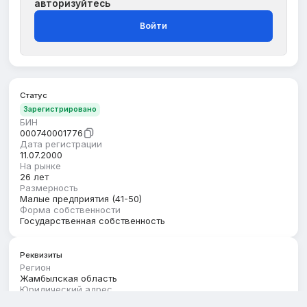
авторизуйтесь
Войти
Статус
Зарегистрировано
БИН
000740001776
Дата регистрации
11.07.2000
На рынке
26 лет
Размерность
Малые предприятия (41-50)
Форма собственности
Государственная собственность
Реквизиты
Регион
Жамбылская область
Юридический адрес
ЖАМБЫЛСКАЯ ОБЛАСТЬ, ТАЛАССКИЙ РАЙОН,