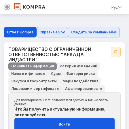
Рус
Отчёт Kompra
Справка eGov
Следить за компанией
ТОВАРИЩЕСТВО С ОГРАНИЧЕННОЙ
ОТВЕТСТВЕННОСТЬЮ "АРКАДА
ИНДАСТРИ"
Основная информация
История изменений
Налоги и финансы
Суды
Факторы риска
Закупки и госконтракты
Меры воздействия
Лицензии и сертификаты
Аффилированность
Для неавторизованного пользователя доступна только часть
данных
Чтобы получить актуальную информацию,
авторизуйтесь
Войти