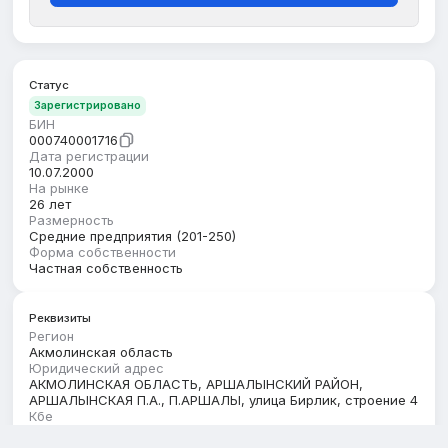
Статус
Зарегистрировано
БИН
000740001716
Дата регистрации
10.07.2000
На рынке
26 лет
Размерность
Средние предприятия (201-250)
Форма собственности
Частная собственность
Реквизиты
Регион
Акмолинская область
Юридический адрес
АКМОЛИНСКАЯ ОБЛАСТЬ, АРШАЛЫНСКИЙ РАЙОН,
АРШАЛЫНСКАЯ П.А., П.АРШАЛЫ, улица Бирлик, строение 4
Кбе
17