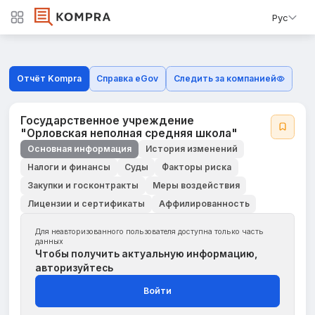
Рус
Отчёт Kompra
Справка eGov
Следить за компанией
Государственное учреждение
"Орловская неполная средняя школа"
Основная информация
История изменений
Налоги и финансы
Суды
Факторы риска
Закупки и госконтракты
Меры воздействия
Лицензии и сертификаты
Аффилированность
Для неавторизованного пользователя доступна только часть
данных
Чтобы получить актуальную информацию,
авторизуйтесь
Войти