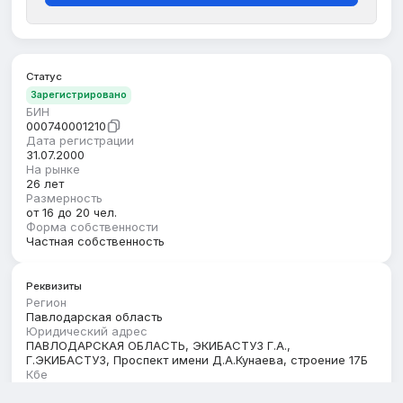
Статус
Зарегистрировано
БИН
000740001210
Дата регистрации
31.07.2000
На рынке
26 лет
Размерность
от 16 до 20 чел.
Форма собственности
Частная собственность
Реквизиты
Регион
Павлодарская область
Юридический адрес
ПАВЛОДАРСКАЯ ОБЛАСТЬ, ЭКИБАСТУЗ Г.А.,
Г.ЭКИБАСТУЗ, Проспект имени Д.А.Кунаева, строение 17Б
Кбе
17