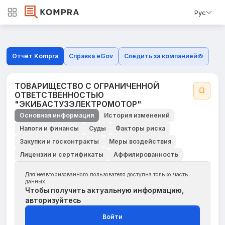
Рус
Отчёт Kompra
Справка eGov
Следить за компанией
ТОВАРИЩЕСТВО С ОГРАНИЧЕННОЙ
ОТВЕТСТВЕННОСТЬЮ
"ЭКИБАСТУЗЭЛЕКТРОМОТОР"
Основная информация
История изменений
Налоги и финансы
Суды
Факторы риска
Закупки и госконтракты
Меры воздействия
Лицензии и сертификаты
Аффилированность
Для неавторизованного пользователя доступна только часть
данных
Чтобы получить актуальную информацию,
авторизуйтесь
Войти