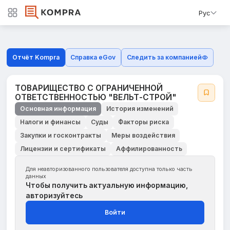
Рус
Отчёт Kompra
Справка eGov
Следить за компанией
ТОВАРИЩЕСТВО С ОГРАНИЧЕННОЙ
ОТВЕТСТВЕННОСТЬЮ "ВЕЛЬТ-СТРОЙ"
Основная информация
История изменений
Налоги и финансы
Суды
Факторы риска
Закупки и госконтракты
Меры воздействия
Лицензии и сертификаты
Аффилированность
Для неавторизованного пользователя доступна только часть
данных
Чтобы получить актуальную информацию,
авторизуйтесь
Войти