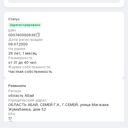
Статус
Зарегистрировано
БИН
000740000639
Дата регистрации
06.07.2000
На рынке
26 лет, 1 месяц
Размерность
от 31 до 40 чел.
Форма собственности
Частная собственность
Реквизиты
Регион
область Абай
Юридический адрес
ОБЛАСТЬ АБАЙ, СЕМЕЙ Г.А., Г.СЕМЕЙ, улица Магжана
Жумабаева, дом 52
Кбе
17