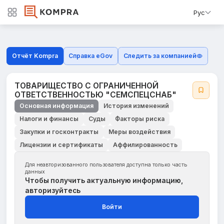
Рус
Отчёт Kompra
Справка eGov
Следить за компанией
ТОВАРИЩЕСТВО С ОГРАНИЧЕННОЙ
ОТВЕТСТВЕННОСТЬЮ "СЕМСПЕЦСНАБ"
Основная информация
История изменений
Налоги и финансы
Суды
Факторы риска
Закупки и госконтракты
Меры воздействия
Лицензии и сертификаты
Аффилированность
Для неавторизованного пользователя доступна только часть
данных
Чтобы получить актуальную информацию,
авторизуйтесь
Войти