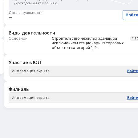
учреждаемым компаниям.
Дата актуальности:
Войт
—
Виды деятельности
Основной
Строительство нежилых зданий, за
412
исключением стационарных торговых
объектов категорий 1, 2
Участие в ЮЛ
Информация скрыта
Войт
Филиалы
Информация скрыта
Войт