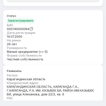
Статус
Зарегистрировано
БИН
000740000064
Дата регистрации
14.07.2000
На рынке
26 лет
Размерность
Малые предприятия (<= 5)
Форма собственности
Частная собственность
Реквизиты
Регион
Карагандинская область
Юридический адрес
КАРАГАНДИНСКАЯ ОБЛАСТЬ, КАРАГАНДА Г.А.,
Г.КАРАГАНДА, Р.А. ИМ. КАЗЫБЕК БИ, РАЙОН ИМ.КАЗЫБЕК
БИ, улица Алиханова, дом 22/2, кв. 6
Кбе
17