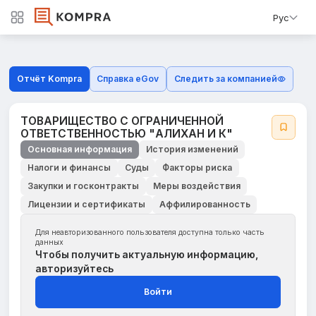
Рус
Отчёт Kompra
Справка eGov
Следить за компанией
ТОВАРИЩЕСТВО С ОГРАНИЧЕННОЙ
ОТВЕТСТВЕННОСТЬЮ "АЛИХАН И К"
Основная информация
История изменений
Налоги и финансы
Суды
Факторы риска
Закупки и госконтракты
Меры воздействия
Лицензии и сертификаты
Аффилированность
Для неавторизованного пользователя доступна только часть
данных
Чтобы получить актуальную информацию,
авторизуйтесь
Войти