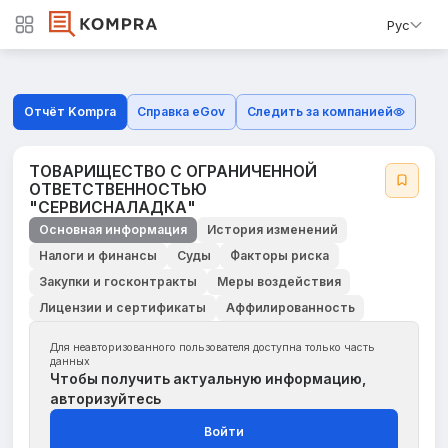
Рус
Отчёт Kompra
Справка eGov
Следить за компанией
ТОВАРИЩЕСТВО С ОГРАНИЧЕННОЙ
ОТВЕТСТВЕННОСТЬЮ
"СЕРВИСНАЛАДКА"
Основная информация
История изменений
Налоги и финансы
Суды
Факторы риска
Закупки и госконтракты
Меры воздействия
Лицензии и сертификаты
Аффилированность
Для неавторизованного пользователя доступна только часть
данных
Чтобы получить актуальную информацию,
авторизуйтесь
Войти