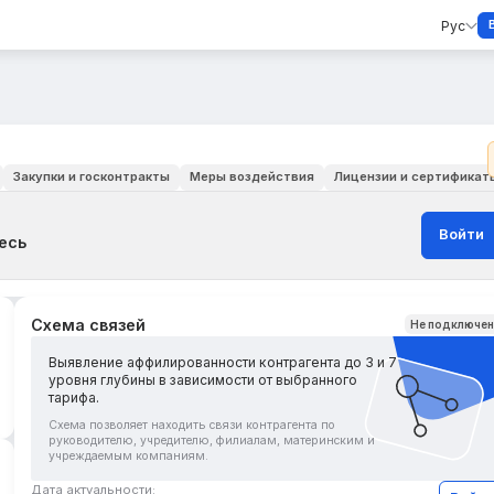
Рус
Закупки и госконтракты
Меры воздействия
Лицензии и сертификат
Войти
есь
Схема связей
Не подключе
Выявление аффилированности контрагента до 3 и 7
уровня глубины в зависимости от выбранного
тарифа.
Схема позволяет находить связи контрагента по
руководителю, учредителю, филиалам, материнским и
учреждаемым компаниям.
Дата актуальности: