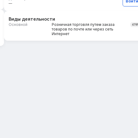
Войт
—
Виды деятельности
Основной
Розничная торговля путем заказа
479
товаров по почте или через сеть
Интернет