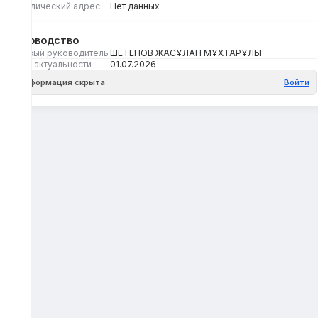
Юридический адрес
Нет данных
Руководство
Первый руководитель
ШЕТЕНОВ ЖАСҰЛАН МҰХТАРҰЛЫ
Дата актуальности
01.07.2026
Информация скрыта
Войти