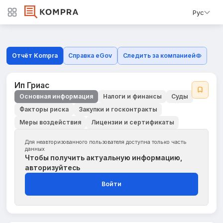
Рус
Отчёт Kompra
Справка eGov
Следить за компанией
Ип Гриас
Основная информация
Налоги и финансы
Суды
Факторы риска
Закупки и госконтракты
Меры воздействия
Лицензии и сертификаты
Для неавторизованного пользователя доступна только часть
данных
Чтобы получить актуальную информацию,
авторизуйтесь
Войти