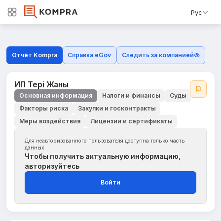
Рус
Отчёт Kompra
Справка eGov
Следить за компанией
ИП Тері Жаны
Основная информация
Налоги и финансы
Суды
Факторы риска
Закупки и госконтракты
Меры воздействия
Лицензии и сертификаты
Для неавторизованного пользователя доступна только часть
данных
Чтобы получить актуальную информацию,
авторизуйтесь
Войти