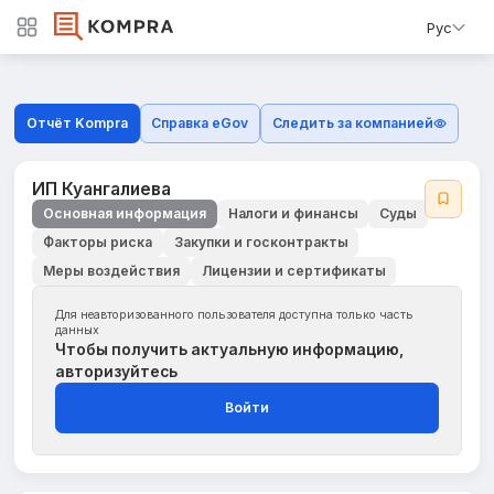
Рус
Отчёт Kompra
Справка eGov
Следить за компанией
ИП Куангалиева
Основная информация
Налоги и финансы
Суды
Факторы риска
Закупки и госконтракты
Меры воздействия
Лицензии и сертификаты
Для неавторизованного пользователя доступна только часть
данных
Чтобы получить актуальную информацию,
авторизуйтесь
Войти