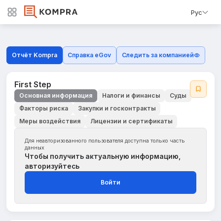
Рус
Отчёт Kompra
Справка eGov
Следить за компанией
First Step
Основная информация
Налоги и финансы
Суды
Факторы риска
Закупки и госконтракты
Меры воздействия
Лицензии и сертификаты
Для неавторизованного пользователя доступна только часть
данных
Чтобы получить актуальную информацию,
авторизуйтесь
Войти