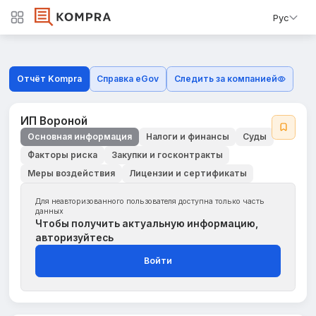
Рус
Отчёт Kompra
Справка eGov
Следить за компанией
ИП Вороной
Основная информация
Налоги и финансы
Суды
Факторы риска
Закупки и госконтракты
Меры воздействия
Лицензии и сертификаты
Для неавторизованного пользователя доступна только часть
данных
Чтобы получить актуальную информацию,
авторизуйтесь
Войти