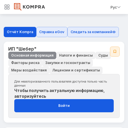
Рус
Отчёт Kompra
Справка eGov
Следить за компанией
ИП "Шебер"
Основная информация
Налоги и финансы
Суды
Факторы риска
Закупки и госконтракты
Меры воздействия
Лицензии и сертификаты
Для неавторизованного пользователя доступна только часть
данных
Чтобы получить актуальную информацию,
авторизуйтесь
Войти