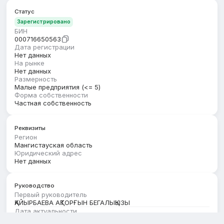
Статус
Зарегистрировано
БИН
000716650563
Дата регистрации
Нет данных
На рынке
Нет данных
Размерность
Малые предприятия (<= 5)
Форма собственности
Частная собственность
Реквизиты
Регион
Мангистауская область
Юридический адрес
Нет данных
Руководство
Первый руководитель
ҚАЙЫРБАЕВА АҚТОРҒЫН БЕГАЛЫҚЫЗЫ
Дата актуальности
01.01.2026