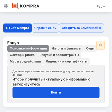
Рус
Отчёт Kompra
Справка eGov
Следить за компанией
Ернур
Основная информация
Налоги и финансы
Суды
Факторы риска
Закупки и госконтракты
Меры воздействия
Лицензии и сертификаты
Для неавторизованного пользователя доступна только часть
данных
Чтобы получить актуальную информацию,
авторизуйтесь
Войти