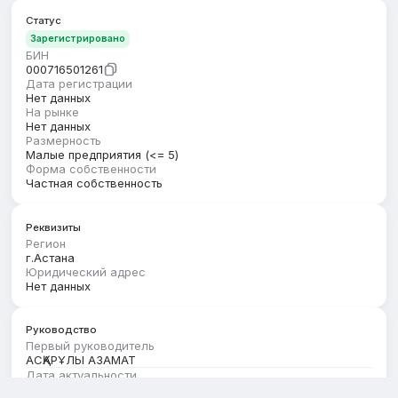
Статус
Зарегистрировано
БИН
000716501261
Дата регистрации
Нет данных
На рынке
Нет данных
Размерность
Малые предприятия (<= 5)
Форма собственности
Частная собственность
Реквизиты
Регион
г.Астана
Юридический адрес
Нет данных
Руководство
Первый руководитель
АСҚАРҰЛЫ АЗАМАТ
Дата актуальности
01.04.2026