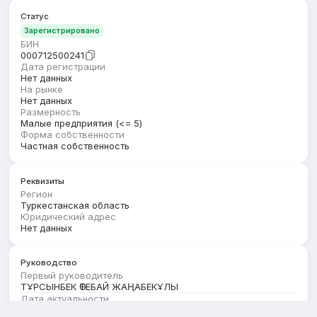
Статус
Зарегистрировано
БИН
000712500241
Дата регистрации
Нет данных
На рынке
Нет данных
Размерность
Малые предприятия (<= 5)
Форма собственности
Частная собственность
Реквизиты
Регион
Туркестанская область
Юридический адрес
Нет данных
Руководство
Первый руководитель
ТҰРСЫНБЕК ӨТЕБАЙ ЖАҢАБЕКҰЛЫ
Дата актуальности
01.08.2026