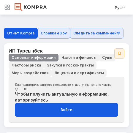
Рус
Отчёт Kompra
Справка eGov
Следить за компанией
ИП Турсынбек
Основная информация
Налоги и финансы
Суды
Факторы риска
Закупки и госконтракты
Меры воздействия
Лицензии и сертификаты
Для неавторизованного пользователя доступна только часть
данных
Чтобы получить актуальную информацию,
авторизуйтесь
Войти