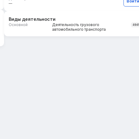
Войт
—
Виды деятельности
Основной
Деятельность грузового
494
автомобильного транспорта