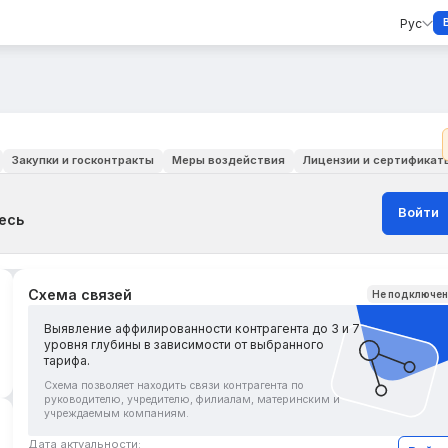
Рус
Закупки и госконтракты
Меры воздействия
Лицензии и сертификат
Войти
есь
Схема связей
Не подключе
Выявление аффилированности контрагента до 3 и 7
уровня глубины в зависимости от выбранного
тарифа.
Схема позволяет находить связи контрагента по
руководителю, учредителю, филиалам, материнским и
учреждаемым компаниям.
Дата актуальности: