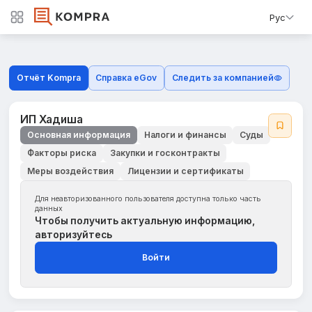
Рус
Отчёт Kompra
Справка eGov
Следить за компанией
ИП Хадиша
Основная информация
Налоги и финансы
Суды
Факторы риска
Закупки и госконтракты
Меры воздействия
Лицензии и сертификаты
Для неавторизованного пользователя доступна только часть
данных
Чтобы получить актуальную информацию,
авторизуйтесь
Войти