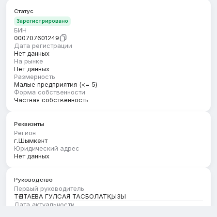
Статус
Зарегистрировано
БИН
000707601249
Дата регистрации
Нет данных
На рынке
Нет данных
Размерность
Малые предприятия (<= 5)
Форма собственности
Частная собственность
Реквизиты
Регион
г.Шымкент
Юридический адрес
Нет данных
Руководство
Первый руководитель
ТӨЛТАЕВА ГУЛСАЯ ТАСБОЛАТҚЫЗЫ
Дата актуальности
01.08.2026