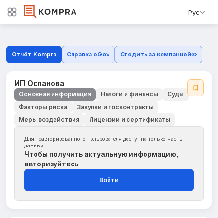
Рус
Отчёт Kompra
Справка eGov
Следить за компанией
ИП Оспанова
Основная информация
Налоги и финансы
Суды
Факторы риска
Закупки и госконтракты
Меры воздействия
Лицензии и сертификаты
Для неавторизованного пользователя доступна только часть
данных
Чтобы получить актуальную информацию,
авторизуйтесь
Войти