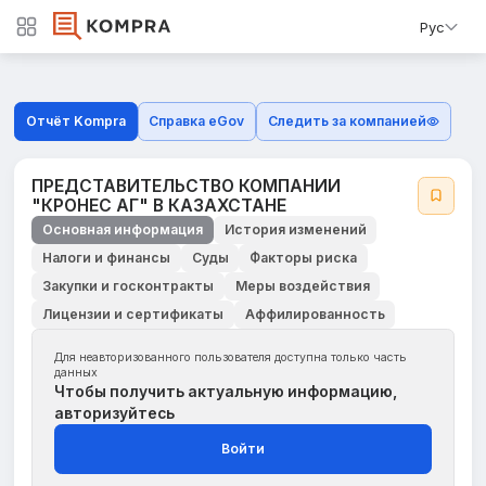
Рус
Отчёт Kompra
Справка eGov
Следить за компанией
ПРЕДСТАВИТЕЛЬСТВО КОМПАНИИ
"КРОНЕС АГ" В КАЗАХСТАНЕ
Основная информация
История изменений
Налоги и финансы
Суды
Факторы риска
Закупки и госконтракты
Меры воздействия
Лицензии и сертификаты
Аффилированность
Для неавторизованного пользователя доступна только часть
данных
Чтобы получить актуальную информацию,
авторизуйтесь
Войти