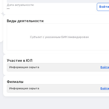
Дата актуальности:
Войт
—
Виды деятельности
Субъект с указанным БИН ликвидирован
Участие в ЮЛ
Информация скрыта
Войт
Филиалы
Информация скрыта
Войт