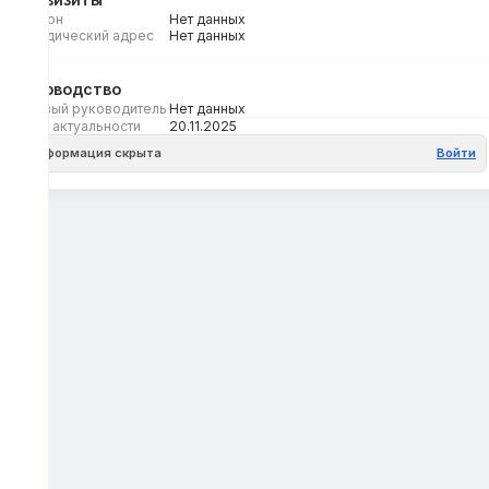
Регион
Нет данных
Юридический адрес
Нет данных
Руководство
Первый руководитель
Нет данных
Дата актуальности
20.11.2025
Информация скрыта
Войти