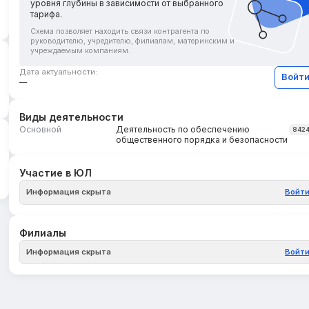
уровня глубины в зависимости от выбранного
тарифа.
Схема позволяет находить связи контрагента по
руководителю, учредителю, филиалам, материнским и
учреждаемым компаниям.
Дата актуальности:
Войт
—
Виды деятельности
Основной
Деятельность по обеспечению
842
общественного порядка и безопасности
Участие в ЮЛ
Информация скрыта
Войт
Филиалы
Информация скрыта
Войт