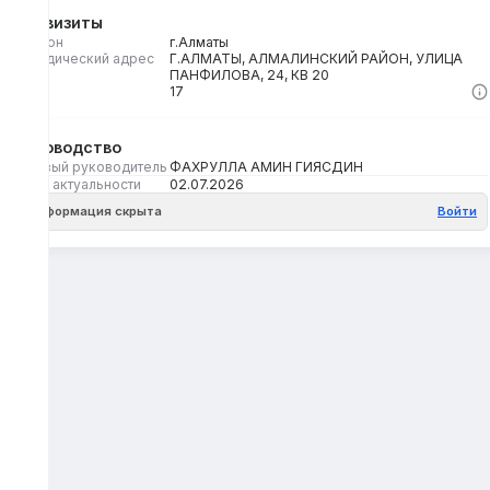
Реквизиты
Регион
г.Алматы
Юридический адрес
Г.АЛМАТЫ, АЛМАЛИНСКИЙ РАЙОН, УЛИЦА
ПАНФИЛОВА, 24, КВ 20
Кбе
17
Руководство
Первый руководитель
ФАХРУЛЛА АМИН ГИЯСДИН
Дата актуальности
02.07.2026
Информация скрыта
Войти