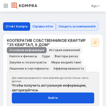
Рус
Отчёт Kompra
Справка eGov
Следить за компанией
КООПЕРАТИВ СОБСТВЕННИКОВ КВАРТИР
"35 КВАРТАЛ, 6 ДОМ"
Основная информация
История изменений
Налоги и финансы
Суды
Факторы риска
Закупки и госконтракты
Меры воздействия
Лицензии и сертификаты
Аффилированность
Для неавторизованного пользователя доступна только часть
данных
Чтобы получить актуальную информацию,
авторизуйтесь
Войти