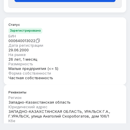
Статус
Зарегистрировано
БИН
000640013022
Дата регистрации
29.06.2000
На рынке
26 лет, 1 месяц
Размерность
Малые предприятия (<= 5)
Форма собственности
Частная собственность
Реквизиты
Регион
Западно-Казахстанская область
Юридический адрес
ЗАПАДНО-КАЗАХСТАНСКАЯ ОБЛАСТЬ, УРАЛЬСК Г.А.,
Г.УРАЛЬСК, улица Анатолий Скоробогатов, дом 106/1
Кбе
17