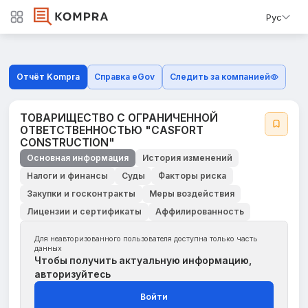
Рус
Отчёт Kompra
Справка eGov
Следить за компанией
ТОВАРИЩЕСТВО С ОГРАНИЧЕННОЙ
ОТВЕТСТВЕННОСТЬЮ "CASFORT
CONSTRUCTION"
Основная информация
История изменений
Налоги и финансы
Суды
Факторы риска
Закупки и госконтракты
Меры воздействия
Лицензии и сертификаты
Аффилированность
Для неавторизованного пользователя доступна только часть
данных
Чтобы получить актуальную информацию,
авторизуйтесь
Войти