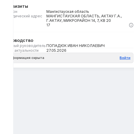
Реквизиты
Регион
Мангистауская область
Юридический адрес
МАНГИСТАУСКАЯ ОБЛАСТЬ, АКТАУ Г.А.,
Г.АКТАУ, МИКРОРАЙОН 14, 7, КВ 20
Кбе
17
Руководство
Первый руководитель
ПОПАДЮК ИВАН НИКОЛАЕВИЧ
Дата актуальности
27.05.2026
Информация скрыта
Войти