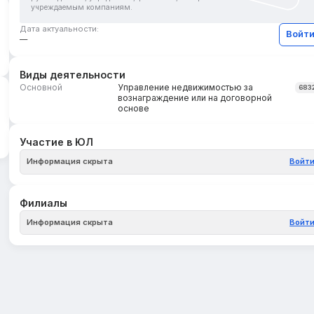
учреждаемым компаниям.
Дата актуальности:
Войт
—
Виды деятельности
Основной
Управление недвижимостью за
683
вознаграждение или на договорной
основе
Участие в ЮЛ
Информация скрыта
Войт
Филиалы
Информация скрыта
Войт