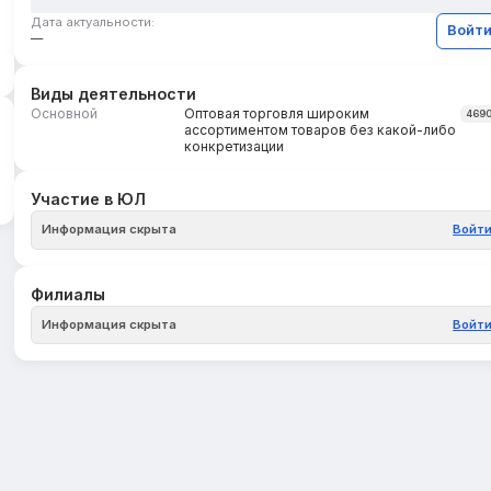
Дата актуальности:
Войт
—
Виды деятельности
Основной
Оптовая торговля широким
469
ассортиментом товаров без какой-либо
конкретизации
Участие в ЮЛ
Информация скрыта
Войт
Филиалы
Информация скрыта
Войт