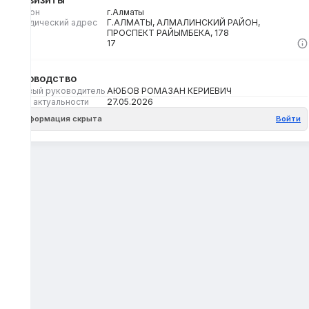
Регион
г.Алматы
Юридический адрес
Г.АЛМАТЫ, АЛМАЛИНСКИЙ РАЙОН,
ПРОСПЕКТ РАЙЫМБЕКА, 178
Кбе
17
Руководство
Первый руководитель
АЮБОВ РОМАЗАН КЕРИЕВИЧ
Дата актуальности
27.05.2026
Информация скрыта
Войти