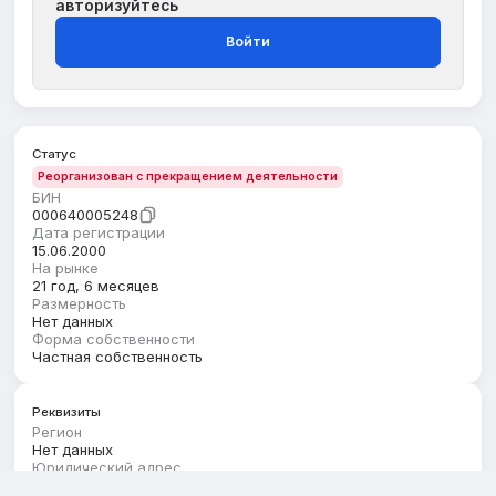
авторизуйтесь
Войти
Статус
Реорганизован с прекращением деятельности
БИН
000640005248
Дата регистрации
15.06.2000
На рынке
21 год, 6 месяцев
Размерность
Нет данных
Форма собственности
Частная собственность
Реквизиты
Регион
Нет данных
Юридический адрес
Нет данных