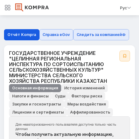
Рус
Отчёт Kompra
Справка eGov
Следить за компанией
ГОСУДАРСТВЕННОЕ УЧРЕЖДЕНИЕ
"ЦЕЛИННАЯ РЕГИОНАЛЬНАЯ
ИНСПЕКТУРА ПО СОРТОИСПЫТАНИЮ
СЕЛЬСКОХОЗЯЙСТВЕННЫХ КУЛЬТУР"
МИНИСТЕРСТВА СЕЛЬСКОГО
ХОЗЯЙСТВА РЕСПУБЛИКИ КАЗАХСТАН
Основная информация
История изменений
Налоги и финансы
Суды
Факторы риска
Закупки и госконтракты
Меры воздействия
Лицензии и сертификаты
Аффилированность
Для неавторизованного пользователя доступна только часть
данных
Чтобы получить актуальную информацию,